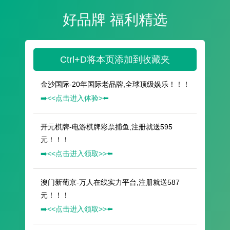
好品牌 福利精选
Ctrl+D将本页添加到收藏夹
金沙国际-20年国际老品牌,全球顶级娱乐！！！
➡️<<点击进入体验>⬅️
开元棋牌-电游棋牌彩票捕鱼,注册就送595
元！！！
➡️<<点击进入领取>>⬅️
澳门新葡京-万人在线实力平台,注册就送587
元！！！
➡️<<点击进入领取>>⬅️