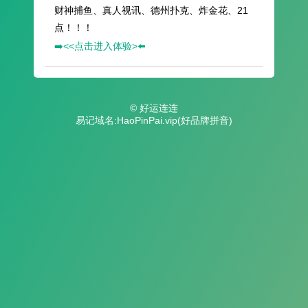
财神捕鱼、真人视讯、德州扑克、炸金花、21
点！！！
➡️<<点击进入体验>⬅️
© 好运连连
易记域名:HaoPinPai.vip(好品牌拼音)